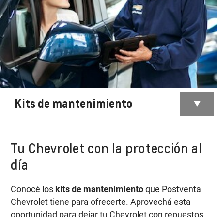
Kits de mantenimiento
Tu Chevrolet con la protección al
día
Conocé los
kits de mantenimiento
que Postventa
Chevrolet tiene para ofrecerte. Aprovechá esta
oportunidad para dejar tu Chevrolet con repuestos